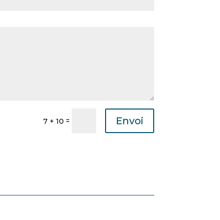
Envoi
=
7 + 10