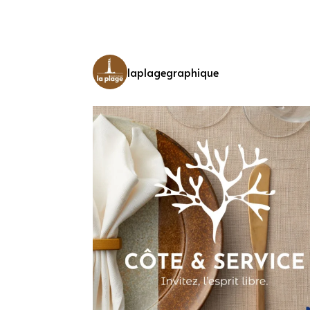
laplagegraphique