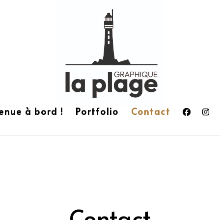
enue à bord !
Portfolio
Contact
Contact