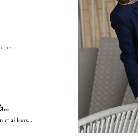
ique.fr
...
 et ailleurs…