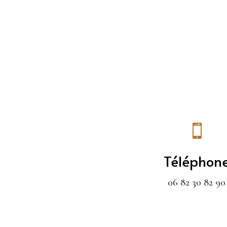

Téléphon
06 82 30 82 90