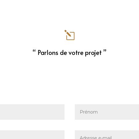
l
“ Parlons de votre projet ”