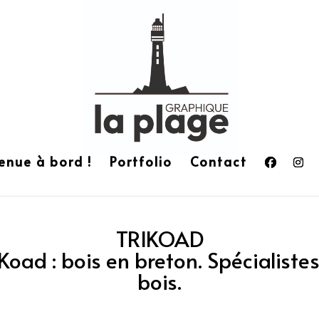
enue à bord !
Portfolio
Contact
TRIKOAD
/ Koad : bois en breton. Spécialist
bois.