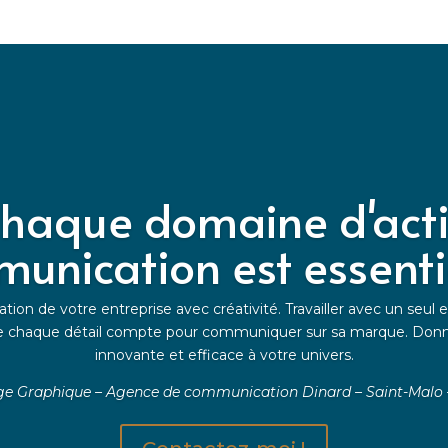
haque domaine d'activ
unication est essentie
tion de votre entreprise avec créativité.
Travailler avec un seul
e chaque détail compte pour communiquer sur sa marque. Donn
innovante et efficace à votre univers.
ge Graphique – Agence de communication Dinard – Saint-Malo 