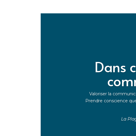
Dans c
comm
Valoriser la communica
Prendre conscience qu
La Pla