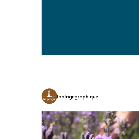
laplagegraphique