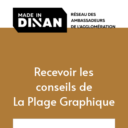
Recevoir les
conseils de
La Plage Graphique