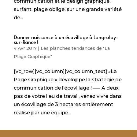
communication et le design graphique,
surfant, plage oblige, sur une grande variété
de...
Donner naissance à un écovillage à Langrolay-
sur-Rance !
4 Avr 2017
|
Les planches tendances de "La
Plage Graphique"
[vc_row][vc_column][vc_column_text] »La
Page Graphique » développe la stratégie de
communication de l’écovillage ! —– A deux
pas de votre lieu de travail, venez vivre dans
un écovillage de 3 hectares entièrement
réalisé par une équipe...